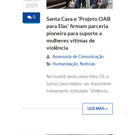
maio 03
2024
0
Santa Casa e ‘Projeto OAB
para Elas’ firmam parceria
pioneira para suporte a
mulheres vítimas de
violência
Assessoria de Comunicação
Humanização
,
Notícias
Na manhã desta sexta-feira, 03, a
Santa Casa realizou um importante
treinamento intitulado “Violência...
LEIA MAIS