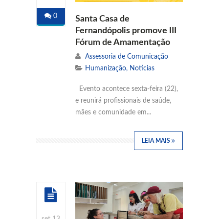
0
Santa Casa de
Fernandópolis promove III
Fórum de Amamentação
Assessoria de Comunicação
Humanização
,
Notícias
Evento acontece sexta-feira (22),
e reunirá profissionais de saúde,
mães e comunidade em...
LEIA MAIS
set 13