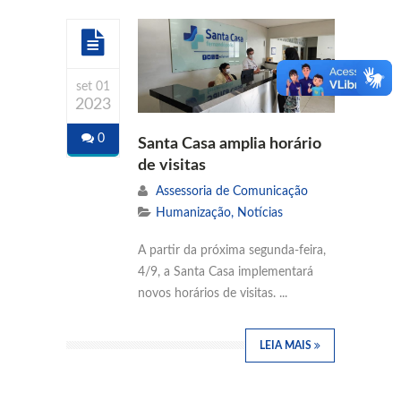
set 01
2023
0
Santa Casa amplia horário
de visitas
Assessoria de Comunicação
Humanização
,
Notícias
A partir da próxima segunda-feira,
4/9, a Santa Casa implementará
novos horários de visitas. ...
LEIA MAIS