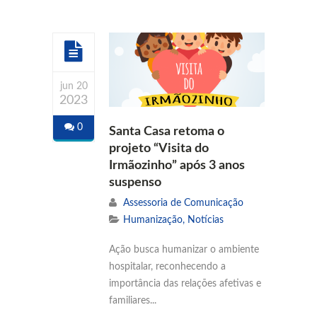
jun 20
2023
0
Santa Casa retoma o
projeto “Visita do
Irmãozinho” após 3 anos
suspenso
Assessoria de Comunicação
Humanização
,
Notícias
Ação busca humanizar o ambiente
hospitalar, reconhecendo a
importância das relações afetivas e
familiares...