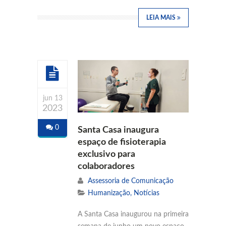
LEIA MAIS
jun 13
2023
0
Santa Casa inaugura
espaço de fisioterapia
exclusivo para
colaboradores
Assessoria de Comunicação
Humanização
,
Notícias
A Santa Casa inaugurou na primeira