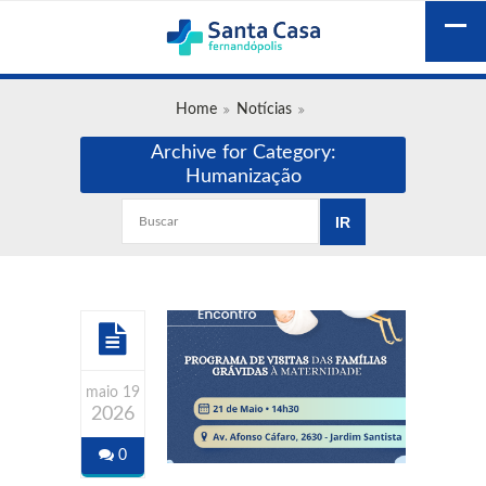
Home
Notícias
Archive for Category:
Humanização
maio 19
2026
0