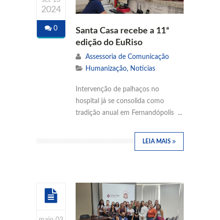
2024
0
Santa Casa recebe a 11ª
edição do EuRiso
Assessoria de Comunicação
Humanização
,
Notícias
Intervenção de palhaços no
hospital já se consolida como
tradição anual em Fernandópolis ...
LEIA MAIS