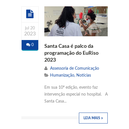
jul 20
2023
0
Santa Casa é palco da
programação do EuRiso
2023
Assessoria de Comunicação
Humanização
,
Notícias
Em sua 10ª edição, evento faz
intervenção especial no hospital. A
Santa Casa...
LEIA MAIS