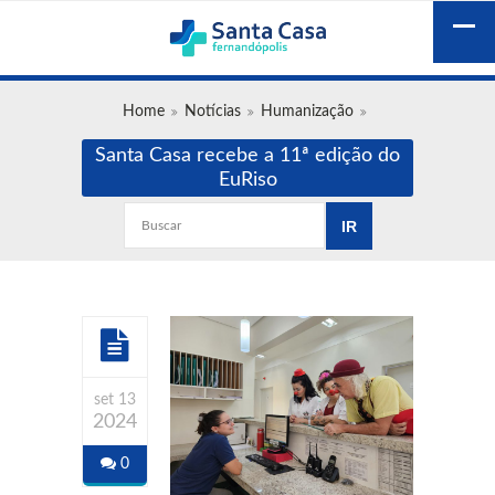
Home
Notícias
Humanização
Santa Casa recebe a 11ª edição do
EuRiso
set 13
2024
0