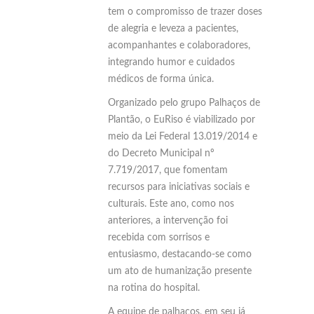
tem o compromisso de trazer doses
de alegria e leveza a pacientes,
acompanhantes e colaboradores,
integrando humor e cuidados
médicos de forma única.
Organizado pelo grupo Palhaços de
Plantão, o EuRiso é viabilizado por
meio da Lei Federal 13.019/2014 e
do Decreto Municipal nº
7.719/2017, que fomentam
recursos para iniciativas sociais e
culturais. Este ano, como nos
anteriores, a intervenção foi
recebida com sorrisos e
entusiasmo, destacando-se como
um ato de humanização presente
na rotina do hospital.
A equipe de palhaços, em seu já