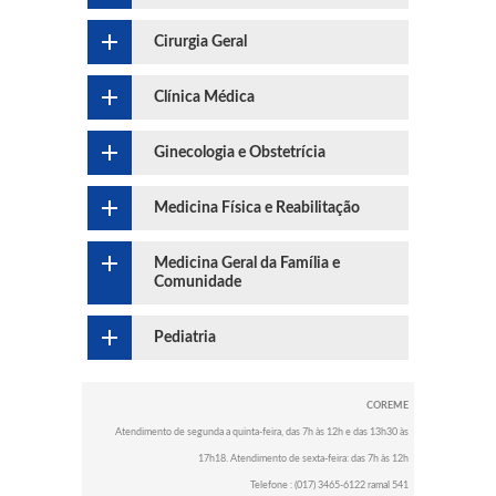
Cirurgia Geral
Clínica Médica
Ginecologia e Obstetrícia
Medicina Física e Reabilitação
Medicina Geral da Família e
Comunidade
Pediatria
COREME
Atendimento de segunda a quinta-feira, das 7h às 12h e das 13h30 às
17h18. Atendimento de sexta-feira: das 7h às 12h
Telefone : (017) 3465-6122 ramal 541