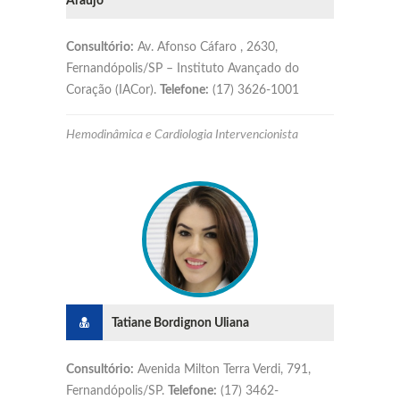
Araújo
Consultório:
Av. Afonso Cáfaro , 2630,
Fernandópolis/SP – Instituto Avançado do
Coração (IACor).
Telefone:
(17) 3626-1001
Hemodinâmica e Cardiologia Intervencionista
Tatiane Bordignon Uliana
Consultório:
Avenida Milton Terra Verdi, 791,
Fernandópolis/SP.
Telefone:
(17) 3462-