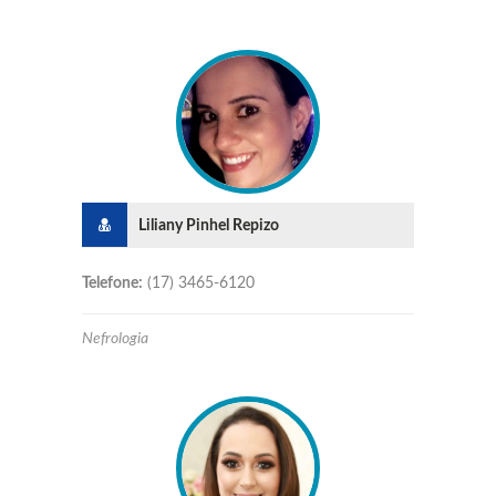
Liliany Pinhel Repizo
Telefone:
(17) 3465-6120
Nefrologia