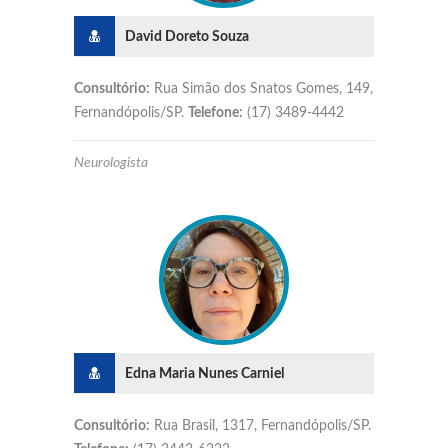
David Doreto Souza
Consultório:
Rua Simão dos Snatos Gomes, 149,
Fernandópolis/SP.
Telefone:
(17) 3489-4442
Neurologista
Edna Maria Nunes Carniel
Consultório:
Rua Brasil, 1317, Fernandópolis/SP.