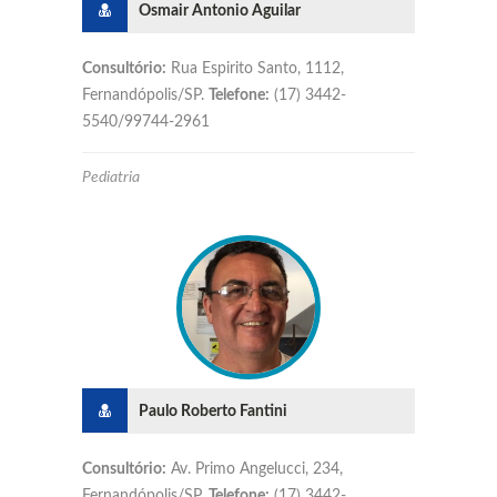
Osmair Antonio Aguilar
Consultório:
Rua Espirito Santo, 1112,
Fernandópolis/SP.
Telefone:
(17) 3442-
5540/99744-2961
Pediatria
Paulo Roberto Fantini
Consultório:
Av. Primo Angelucci, 234,
Fernandópolis/SP.
Telefone:
(17) 3442-