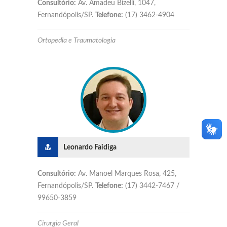
Consultório:
Av. Amadeu Bizelli, 1047,
Fernandópolis/SP.
Telefone:
(17) 3462-4904
Ortopedia e Traumatologia
Leonardo Faidiga
Consultório:
Av. Manoel Marques Rosa, 425,
Fernandópolis/SP.
Telefone:
(17) 3442-7467 /
99650-3859
Cirurgia Geral