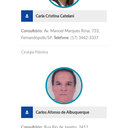
Carla Cristina Catelani
Consultório:
Av. Manoel Marques Rosa, 733,
Fernandópolis/SP.
Telefone:
(17) 3442-3337
Cirurgia Plástica
Carlos Afonso de Albuquerque
Consultório:
Rua Rio de Janeiro, 2412,