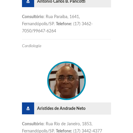
Antonio Carlos B. Pancotti
Consultório:
Rua Paraíba, 1641,
Fernandópolis/SP.
Telefone:
(17) 3462-
7050/99647-6264
Cardiologia
Aristides de Andrade Neto
Consultório:
Rua Rio de Janeiro, 1853,
Fernandópolis/SP.
Telefone:
(17) 3442-4377