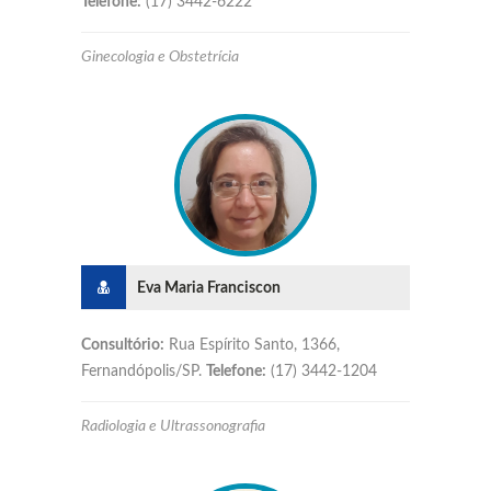
Telefone:
(17) 3442-6222
Ginecologia e Obstetrícia
Eva Maria Franciscon
Consultório:
Rua Espírito Santo, 1366,
Fernandópolis/SP.
Telefone:
(17) 3442-1204
Radiologia e Ultrassonografia