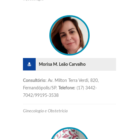
Morisa M. Leão Carvalho
Consultório:
Av. Milton Terra Verdi, 820,
Fernandópolis/SP.
Telefone:
(17) 3442-
7042/99195-3538
Ginecologia e Obstetrícia