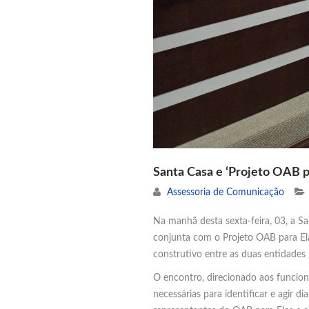
Santa Casa e ‘Projeto OAB pa
Assessoria de Comunicação
Na manhã desta sexta-feira, 03, a S
conjunta com o Projeto OAB para Ela
construtivo entre as duas entidades
O encontro, direcionado aos funcioná
necessárias para identificar e agir 