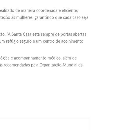
realizado de maneira coordenada e eficiente,
roteção às mulheres, garantindo que cada caso seja
to. “A Santa Casa está sempre de portas abertas
 um refúgio seguro e um centro de acolhimento
icológica e acompanhamento médico, além de
icas recomendadas pela Organização Mundial da