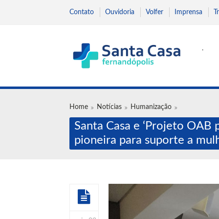
Contato
Ouvidoria
Volfer
Imprensa
T
.
Home
Notícias
Humanização
Santa Casa e ‘Projeto OAB p
pioneira para suporte a mulh