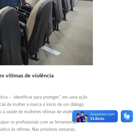
es vítimas de violência
tica – identificar para proteger”, em uma ação
ial da mulher e marca o início de um diálogo
 à saúde de mulheres vítimas de violência.
quipar os profissionais com as ferramentas
mpático às vítimas. Nas próximas semanas,