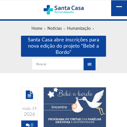
Home
Notícias
Humanização
Santa Casa abre inscrições para
nova edição do projeto “Bebê a
Bordo”
maio 19
2026
0