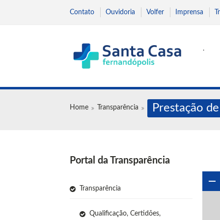
Contato
Ouvidoria
Volfer
Imprensa
T
.
Prestação de
Home
Transparência
Portal da Transparência
Transparência
Qualificação, Certidões,