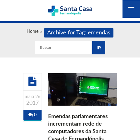
Home
Archive for Tag: emendas
maio 26
2017
0
Emendas parlamentares
incrementam rede de
computadores da Santa
Casa de Fernandópolis