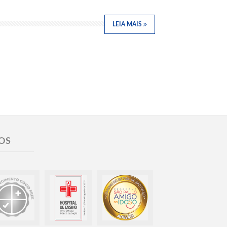
LEIA MAIS
OS