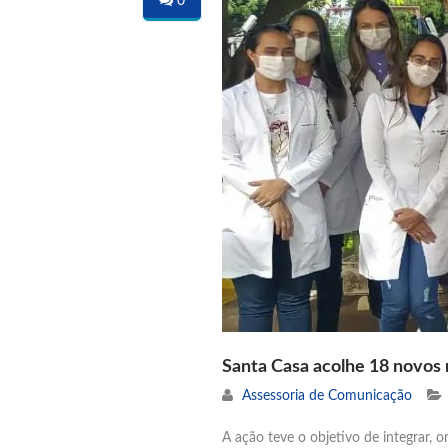
0
Santa Casa acolhe 18 novos
Assessoria de Comunicação
A ação teve o objetivo de integrar, or