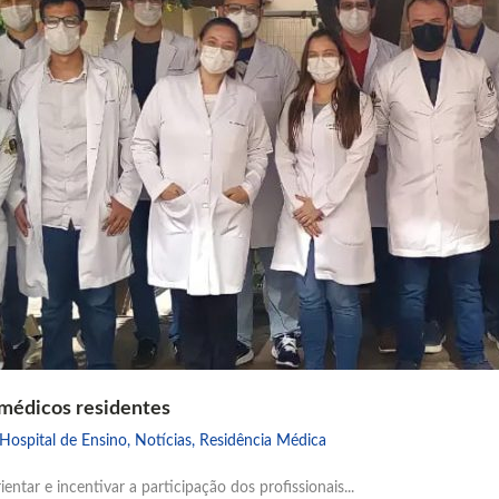
 médicos residentes
Hospital de Ensino
,
Notícias
,
Residência Médica
ientar e incentivar a participação dos profissionais...