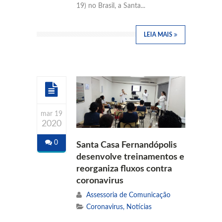
19) no Brasil, a Santa...
LEIA MAIS
mar 19
2020
0
Santa Casa Fernandópolis
desenvolve treinamentos e
reorganiza fluxos contra
coronavirus
Assessoria de Comunicação
Coronavirus
,
Notícias