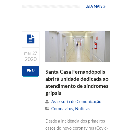
LEIA MAIS
mar 27
2020
0
Santa Casa Fernandópolis
abrirá unidade dedicada ao
atendimento de síndromes
gripais
Assessoria de Comunicação
Coronavirus
,
Notícias
Desde a incidência dos primeiros
casos do novo coronavirus (Covid-