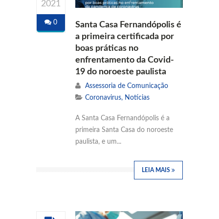
2021
0
Santa Casa Fernandópolis é
a primeira certificada por
boas práticas no
enfrentamento da Covid-
19 do noroeste paulista
Assessoria de Comunicação
Coronavirus
,
Notícias
A Santa Casa Fernandópolis é a
primeira Santa Casa do noroeste
paulista, e um...
LEIA MAIS