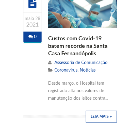
maio 28
2021
0
Custos com Covid-19
batem recorde na Santa
Casa Fernandópolis
Assessoria de Comunicação
Coronavirus
,
Notícias
Desde março, o Hospital tem
registrado alta nos valores de
manutenção dos leitos contra...
LEIA MAIS