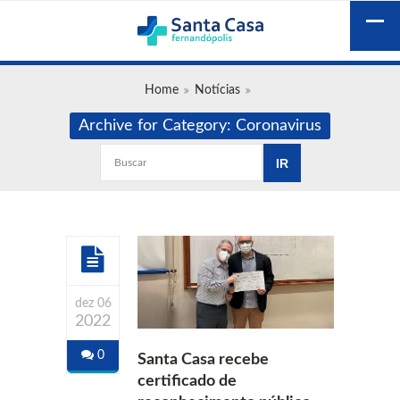
Home
Notícias
Archive for Category: Coronavirus
dez 06
2022
0
Santa Casa recebe
certificado de