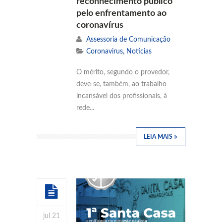
reconhecimento público
pelo enfrentamento ao
coronavírus
Assessoria de Comunicação
Coronavirus
,
Notícias
O mérito, segundo o provedor,
deve-se, também, ao trabalho
incansável dos profissionais, à
rede...
LEIA MAIS
jul 21