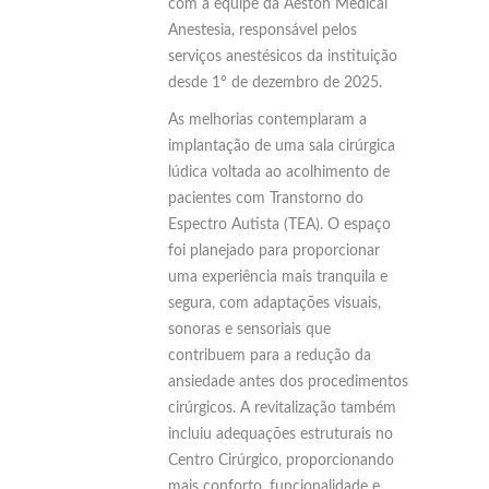
com a equipe da Aeston Medical
Anestesia, responsável pelos
serviços anestésicos da instituição
desde 1º de dezembro de 2025.
As melhorias contemplaram a
implantação de uma sala cirúrgica
lúdica voltada ao acolhimento de
pacientes com Transtorno do
Espectro Autista (TEA). O espaço
foi planejado para proporcionar
uma experiência mais tranquila e
segura, com adaptações visuais,
sonoras e sensoriais que
contribuem para a redução da
ansiedade antes dos procedimentos
cirúrgicos. A revitalização também
incluiu adequações estruturais no
Centro Cirúrgico, proporcionando
mais conforto, funcionalidade e