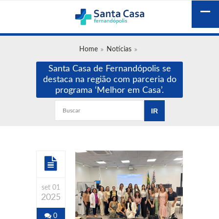
Home
Notícias
Santa Casa de Fernandópolis se
destaca na região com parceria do
programa ‘Melhor em Casa’.
set 01
2025
0