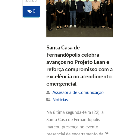
0
Santa Casa de
Fernandópolis celebra
avanços no Projeto Lean e
reforça compromisso com a
excelência no atendimento
emergencial.
Assessoria de Comunicação
Notícias
Na última segunda-feira (22), a
Santa Casa de Fernandópolis
marcou presença no evento
presencial de encerramento da 9ª