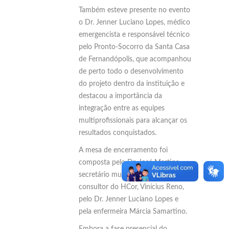
Também esteve presente no evento
o Dr. Jenner Luciano Lopes, médico
emergencista e responsável técnico
pelo Pronto-Socorro da Santa Casa
de Fernandópolis, que acompanhou
de perto todo o desenvolvimento
do projeto dentro da instituição e
destacou a importância da
integração entre as equipes
multiprofissionais para alcançar os
resultados conquistados.
A mesa de encerramento foi
composta pelo Dr. José Martins,
secretário municipal de Saúde, pelo
consultor do HCor, Vinícius Reno,
pelo Dr. Jenner Luciano Lopes e
pela enfermeira Márcia Samartino.
Embora a fase presencial do