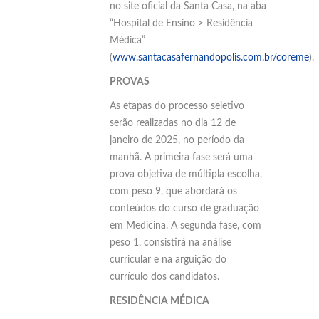
no site oficial da Santa Casa, na aba
“Hospital de Ensino > Residência
Médica”
(
www.santacasafernandopolis.com.br/coreme
).
PROVAS
As etapas do processo seletivo
serão realizadas no dia 12 de
janeiro de 2025, no período da
manhã. A primeira fase será uma
prova objetiva de múltipla escolha,
com peso 9, que abordará os
conteúdos do curso de graduação
em Medicina. A segunda fase, com
peso 1, consistirá na análise
curricular e na arguição do
currículo dos candidatos.
RESIDÊNCIA MÉDICA