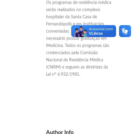
Os programas de residência médica
serão realizados no complexo
hospitalar da Santa Casa de
Fernandópolis e em instituições
conveniadas. Para participar, é
necessário possuir graduação em
Medicina. Todos os programas são
credenciados pela Comissão
Nacional de Residência Médica
(CNRM) e seguem as diretrizes da
Lei nº 6.932/1981.
Author Info