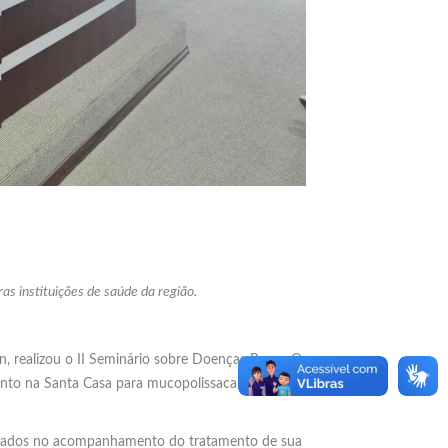
as instituições de saúde da região.
, realizou o II Seminário sobre Doenças Raras. O
mento na Santa Casa para mucopolissacaridose tipo
rentados no acompanhamento do tratamento de sua