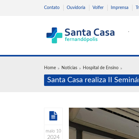
Contato
Ouvidoria
Volfer
Imprensa
T
.
Home
Notícias
Hospital de Ensino
Santa Casa realiza II Semin
maio 10
2024