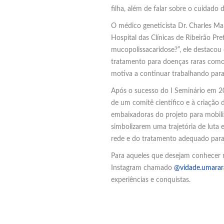
filha, além de falar sobre o cuidado
O médico geneticista Dr. Charles Ma
Hospital das Clínicas de Ribeirão Pre
mucopolissacaridose?”, ele destacou
tratamento para doenças raras como 
motiva a continuar trabalhando para 
Após o sucesso do I Seminário em 2
de um comitê científico e à criação
embaixadoras do projeto para mobili
simbolizarem uma trajetória de luta 
rede e do tratamento adequado para 
Para aqueles que desejam conhecer ma
Instagram chamado
@vidade.umarar
experiências e conquistas.