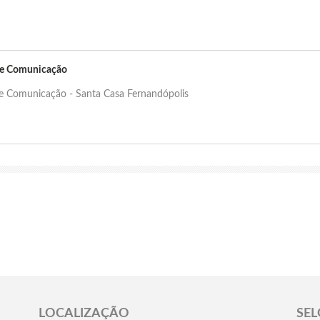
de Comunicação
de Comunicação - Santa Casa Fernandópolis
LOCALIZAÇÃO
SEL