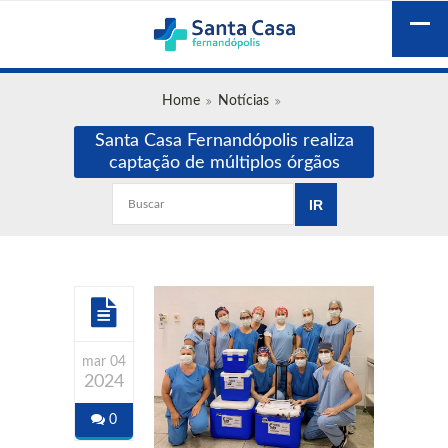
Home
Notícias
Santa Casa Fernandópolis realiza
captação de múltiplos órgãos
mar 04
2024
0