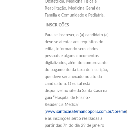
Obstetrícia, Medicina Física e
Reabilitação, Medicina Geral da
Família e Comunidade e Pediatria.
INSCRIÇÕES
Para se inscrever, o (a) candidato (a)
deve se atentar aos requisitos do
edital, informando seus dados
pessoais e alguns documentos
digitalizados, além do comprovante
do pagamento da taxa de inscrição,
que deve ser anexado no ato da
candidatura. O edital está
disponível no site da Santa Casa na
guia “Hospital de Ensino>
Residência Médica”
(
www.santacasafernandopolis.com.br/coreme
)
e as inscrições serão realizadas a
partir das 7h do dia 29 de janeiro