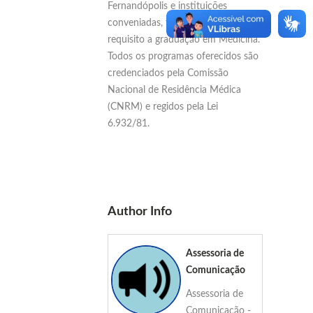
Fernandópolis e instituições
conveniadas, tendo como pré-
requisito a graduação em Medicina.
Todos os programas oferecidos são
credenciados pela Comissão
Nacional de Residência Médica
(CNRM) e regidos pela Lei
6.932/81.
Author Info
Assessoria de
Comunicação
Assessoria de
Comunicação -