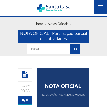
Home
Notas Oficiais
NOTA OFICIAL | Paralisação parcial
das atividades
mar 03
2023
0