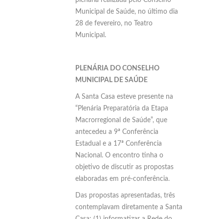
Municipal de Saúde, no último dia
28 de fevereiro, no Teatro
Municipal.
PLENÁRIA DO CONSELHO
MUNICIPAL DE SAÚDE
A Santa Casa esteve presente na
“Plenária Preparatória da Etapa
Macrorregional de Saúde”, que
antecedeu a 9ª Conferência
Estadual e a 17ª Conferência
Nacional. O encontro tinha o
objetivo de discutir as propostas
elaboradas em pré-conferência.
Das propostas apresentadas, três
contemplavam diretamente a Santa
Casa: (1) informatizar a Rede do