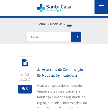
Home
Notícias
Assessoria de Comunicação
jul 02
Notícias
,
Sem categoria
2022
Com a chegada do período de
0
temperaturas mais baixas e a
mudança climática registrada na
região, o médico infectologista da