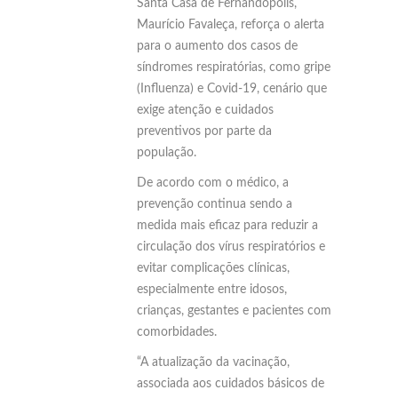
Santa Casa de Fernandópolis,
Maurício Favaleça, reforça o alerta
para o aumento dos casos de
síndromes respiratórias, como gripe
(Influenza) e Covid-19, cenário que
exige atenção e cuidados
preventivos por parte da
população.
De acordo com o médico, a
prevenção continua sendo a
medida mais eficaz para reduzir a
circulação dos vírus respiratórios e
evitar complicações clínicas,
especialmente entre idosos,
crianças, gestantes e pacientes com
comorbidades.
“A atualização da vacinação,
associada aos cuidados básicos de