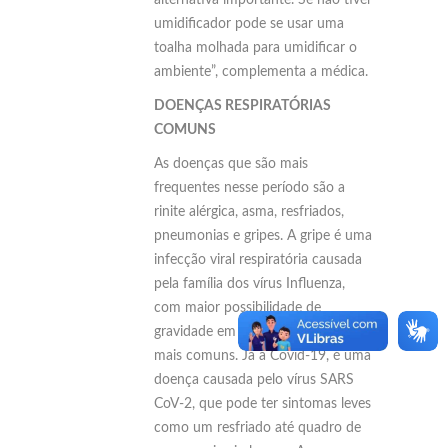
alternativa importante. Se não tiver
umidificador pode se usar uma
toalha molhada para umidificar o
ambiente”, complementa a médica.
DOENÇAS RESPIRATÓRIAS
COMUNS
As doenças que são mais
frequentes nesse período são a
rinite alérgica, asma, resfriados,
pneumonias e gripes. A gripe é uma
infecção viral respiratória causada
pela família dos vírus Influenza,
com maior possibilidade de
gravidade em relação aos resfriados
mais comuns. Já a Covid-19, é uma
doença causada pelo vírus SARS
CoV-2, que pode ter sintomas leves
como um resfriado até quadro de