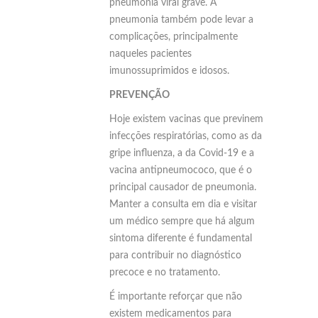
pneumonia viral grave. A
pneumonia também pode levar a
complicações, principalmente
naqueles pacientes
imunossuprimidos e idosos.
PREVENÇÃO
Hoje existem vacinas que previnem
infecções respiratórias, como as da
gripe influenza, a da Covid-19 e a
vacina antipneumococo, que é o
principal causador de pneumonia.
Manter a consulta em dia e visitar
um médico sempre que há algum
sintoma diferente é fundamental
para contribuir no diagnóstico
precoce e no tratamento.
É importante reforçar que não
existem medicamentos para