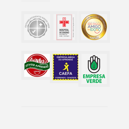
Copyright © 2017 Irmandade da Santa Casa de
Fernandópolis - Todos os direitos reservados