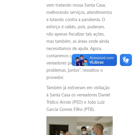
vem tratando nossa Santa Casa,
melhorando serviços, atendimentos
e lutando contra a pandemia. O
esforço é válido, pois, puderam,
não apenas fiscalizar tais ações,
mas também, as áreas onde ainda
necessitamos de ajuda. Agora,
contaremos com o apoio desses
vereadores para sanar esses
problemas, juntos”, ressaltou o
provedor.
Também já estiveram em visitação
à Santa Casa os vereadores Daniel
Tridico Arroio (PSD) e João Luiz
Garcia Gomes Filho (PTB).