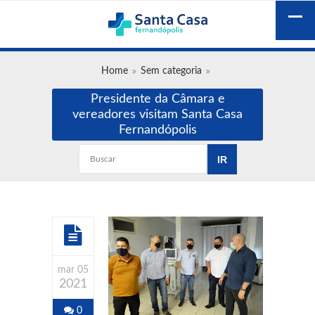
Home
Sem categoria
Presidente da Câmara e
vereadores visitam Santa Casa
Fernandópolis
mar 05
2021
0