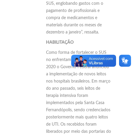
SUS, englobando gastos com o
pagamento de profissionais e
compra de medicamentos e
materiais durante os meses de
dezembro a janeiro”, ressalta.
HABILITAÇÃO
Como forma de fortalecer o SUS
no enfrentamento à Covid-19, em
2020 o Governo Federal anunciou
a implementação de novos leitos
nos hospitais brasileiros. Em março
do ano passado, seis leitos de
terapia intensiva foram
implementados pela Santa Casa
Fernandópolis, sendo credenciados
posteriormente mais quatro leitos
de UTI. Os recebidos foram
liberados por meio das portarias do