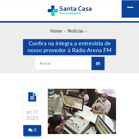
Home
Notícias
Confira na íntegra a entrevista de
nosso provedor à Rádio Arena FM
jan 07
2021
0