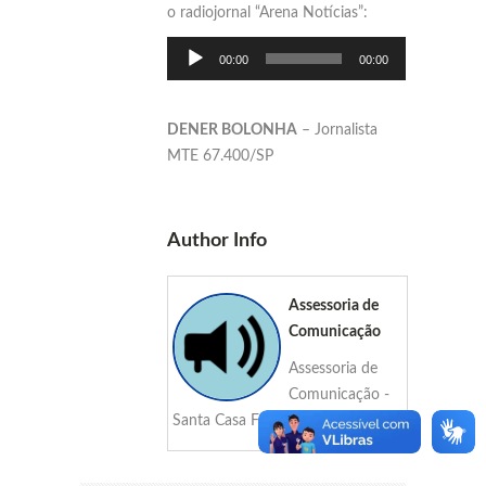
o radiojornal “Arena Notícias”:
Tocador
00:00
00:00
de
áudio
DENER BOLONHA
– Jornalista
MTE 67.400/SP
Author Info
Assessoria de
Comunicação
Assessoria de
Comunicação -
Santa Casa Fernandópolis