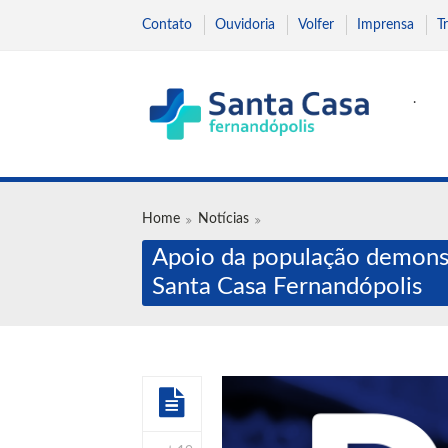
Contato
Ouvidoria
Volfer
Imprensa
T
.
Home
Notícias
Apoio da população demonst
Santa Casa Fernandópolis