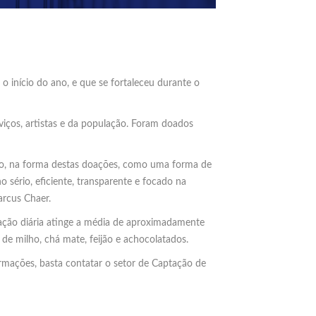
 início do ano, e que se fortaleceu durante o
viços, artistas e da população. Foram doados
ão, na forma destas doações, como uma forma de
sério, eficiente, transparente e focado na
arcus Chaer.
zação diária atinge a média de aproximadamente
 de milho, chá mate, feijão e achocolatados.
rmações, basta contatar o setor de Captação de