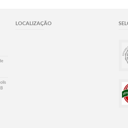
LOCALIZAÇÃO
SEL
de
olis
DB