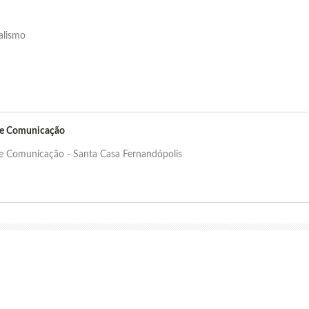
nalismo
de Comunicação
de Comunicação - Santa Casa Fernandópolis