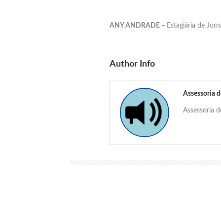
ANY ANDRADE –
Estagiária de Jor
Author Info
Assessoria 
Assessoria 