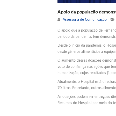
Apoio da população demonst
Assessoria de Comunicação
O apoio que a população de Fernandó
período da pandemia, tem demonstra
Desde o início da pandemia, o Hospi
desde gêneros alimentícios a equip
O aumento dessas doações demonstra
voto de confiança nas ações que tem
humanização, cujos resultados já po
Atualmente, o Hospital está direcio
70 litros. Entretanto, outros alimen
As doações podem ser entregues dire
Recursos do Hospital por meio do t