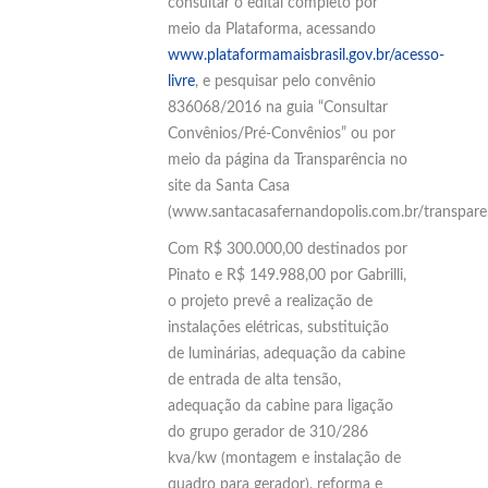
consultar o edital completo por
meio da Plataforma, acessando
www.plataformamaisbrasil.gov.br/acesso-
livre
, e pesquisar pelo convênio
836068/2016 na guia “Consultar
Convênios/Pré-Convênios” ou por
meio da página da Transparência no
site da Santa Casa
(www.santacasafernandopolis.com.br/transparen
Com R$ 300.000,00 destinados por
Pinato e R$ 149.988,00 por Gabrilli,
o projeto prevê a realização de
instalações elétricas, substituição
de luminárias, adequação da cabine
de entrada de alta tensão,
adequação da cabine para ligação
do grupo gerador de 310/286
kva/kw (montagem e instalação de
quadro para gerador), reforma e