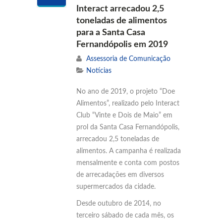
Interact arrecadou 2,5
toneladas de alimentos
para a Santa Casa
Fernandópolis em 2019
Assessoria de Comunicação
Notícias
No ano de 2019, o projeto “Doe
Alimentos”, realizado pelo Interact
Club “Vinte e Dois de Maio” em
prol da Santa Casa Fernandópolis,
arrecadou 2,5 toneladas de
alimentos. A campanha é realizada
mensalmente e conta com postos
de arrecadações em diversos
supermercados da cidade.
Desde outubro de 2014, no
terceiro sábado de cada mês, os