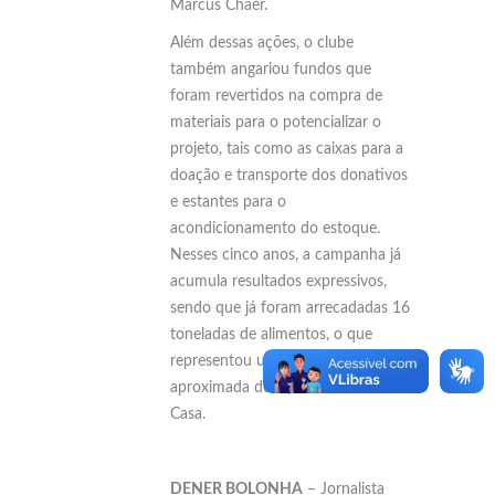
Marcus Chaer.
Além dessas ações, o clube
também angariou fundos que
foram revertidos na compra de
materiais para o potencializar o
projeto, tais como as caixas para a
doação e transporte dos donativos
e estantes para o
acondicionamento do estoque.
Nesses cinco anos, a campanha já
acumula resultados expressivos,
sendo que já foram arrecadadas 16
toneladas de alimentos, o que
representou uma economia
aproximada de R$ 60 mil à Santa
Casa.
DENER BOLONHA
– Jornalista