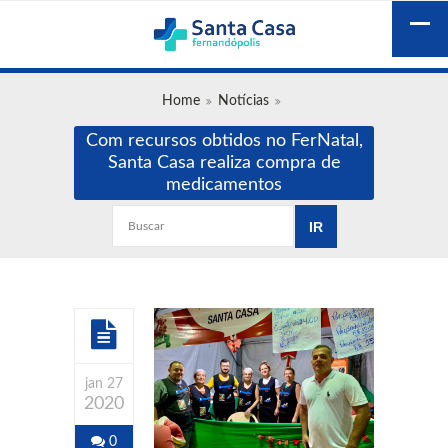
Home
Notícias
Com recursos obtidos no FerNatal,
Santa Casa realiza compra de
medicamentos
jan 27
2020
0