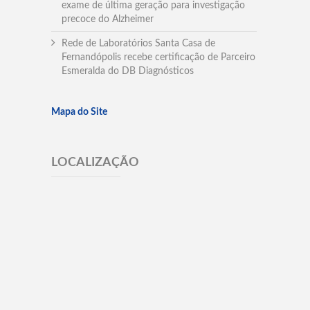
exame de última geração para investigação
precoce do Alzheimer
Rede de Laboratórios Santa Casa de
Fernandópolis recebe certificação de Parceiro
Esmeralda do DB Diagnósticos
Mapa do Site
LOCALIZAÇÃO