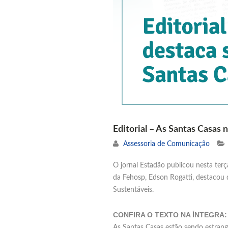
Editorial – As Santas Casas 
Assessoria de Comunicação
O jornal Estadão publicou nesta terç
da Fehosp, Edson Rogatti, destacou
Sustentáveis.
CONFIRA O TEXTO NA ÍNTEGRA:
As Santas Casas estão sendo estrang