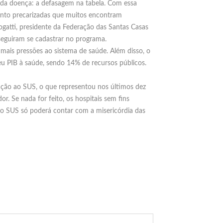
m da doença: a defasagem na tabela. Com essa
 ponto precarizadas que muitos encontram
ogatti, presidente da Federação das Santas Casas
seguiram se cadastrar no programa.
mais pressões ao sistema de saúde. Além disso, o
 PIB à saúde, sendo 14% de recursos públicos.
dação ao SUS, o que representou nos últimos dez
or. Se nada for feito, os hospitais sem fins
elo SUS só poderá contar com a misericórdia das