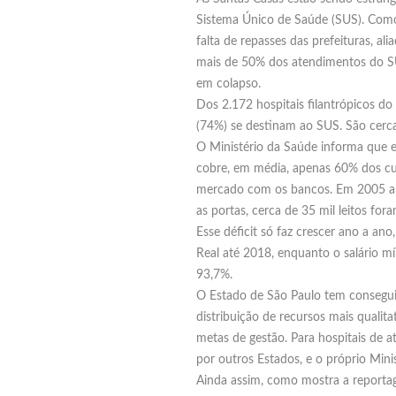
Sistema Único de Saúde (SUS). Como 
falta de repasses das prefeituras, a
mais de 50% dos atendimentos do SU
em colapso.
Dos 2.172 hospitais filantrópicos do
(74%) se destinam ao SUS. São cerca
O Ministério da Saúde informa que e
cobre, em média, apenas 60% dos cus
mercado com os bancos. Em 2005 a dí
as portas, cerca de 35 mil leitos fo
Esse déficit só faz crescer ano a an
Real até 2018, enquanto o salário 
93,7%.
O Estado de São Paulo tem conseguid
distribuição de recursos mais qualit
metas de gestão. Para hospitais de 
por outros Estados, e o próprio Min
Ainda assim, como mostra a reportag