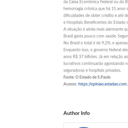
da Caixa Econômica Federal ou do BN
hemorragia crônica que há 15 anos sa
dificuldades de obter crédito e até
e Hospitais Beneficentes do Estado 
A situação é ainda mais alarmante q
Brasil gasta pouco com saúde. Segu
No Brasil o total é de 9,2%, e apena
Enquanto isso, o governo federal de
anos R$ 37 bilhões. Já em relação ao 
lucrativos continuarão agonizando n
seguradoras e hospitais privados.
Fonte: O Estado de S.Paulo
Acesso
:
https://opiniao.estadao.com.
Author Info