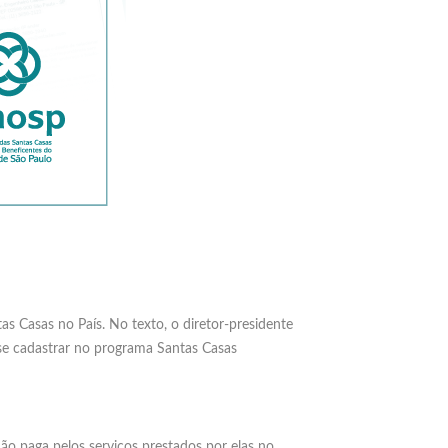
as Casas no País. No texto, o diretor-presidente
se cadastrar no programa Santas Casas
o paga pelos serviços prestados por elas no