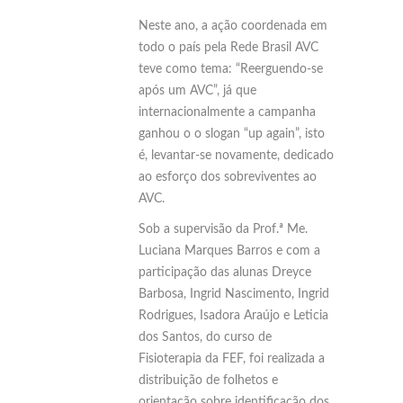
Neste ano, a ação coordenada em
todo o país pela Rede Brasil AVC
teve como tema: “Reerguendo-se
após um AVC”, já que
internacionalmente a campanha
ganhou o o slogan “up again”, isto
é, levantar-se novamente, dedicado
ao esforço dos sobreviventes ao
AVC.
Sob a supervisão da Prof.ª Me.
Luciana Marques Barros e com a
participação das alunas Dreyce
Barbosa, Ingrid Nascimento, Ingrid
Rodrigues, Isadora Araújo e Leticia
dos Santos, do curso de
Fisioterapia da FEF, foi realizada a
distribuição de folhetos e
orientação sobre identificação dos