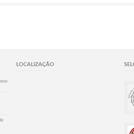
LOCALIZAÇÃO
SEL
esso
de