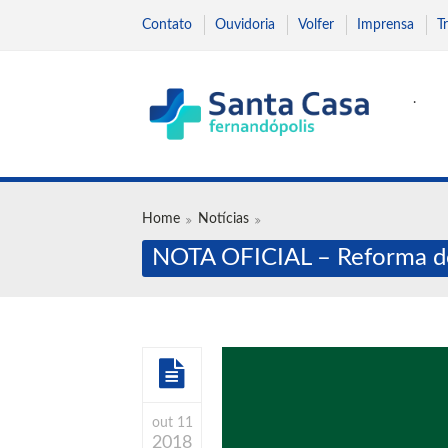
Contato
Ouvidoria
Volfer
Imprensa
T
.
Home
Notícias
NOTA OFICIAL – Reforma d
out 11
2018