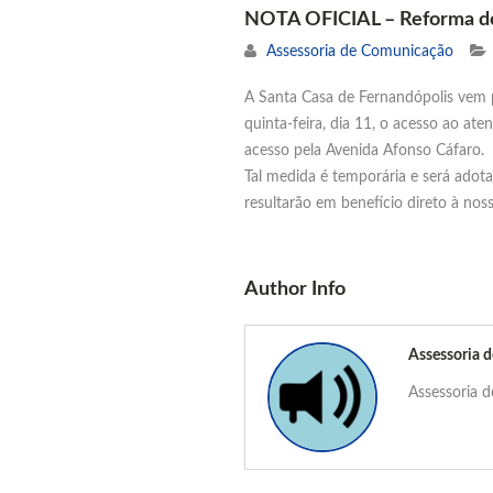
NOTA OFICIAL – Reforma do
Assessoria de Comunicação
A Santa Casa de Fernandópolis vem po
quinta-feira, dia 11, o acesso ao a
acesso pela Avenida Afonso Cáfaro.
Tal medida é temporária e será ado
resultarão em benefício direto à nos
Author Info
Assessoria 
Assessoria 