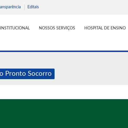
ransparência
Editais
INSTITUCIONAL
NOSSOS SERVIÇOS
HOSPITAL DE ENSINO
o Pronto Socorro