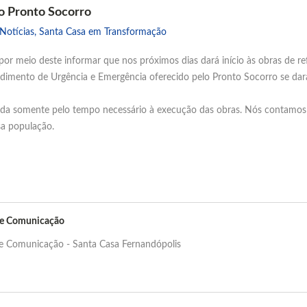
 Pronto Socorro
Notícias
,
Santa Casa em Transformação
r meio deste informar que nos próximos dias dará início às obras de ref
tendimento de Urgência e Emergência oferecido pelo Pronto Socorro se dar
tada somente pelo tempo necessário à execução das obras. Nós contamos
sa população.
de Comunicação
de Comunicação - Santa Casa Fernandópolis