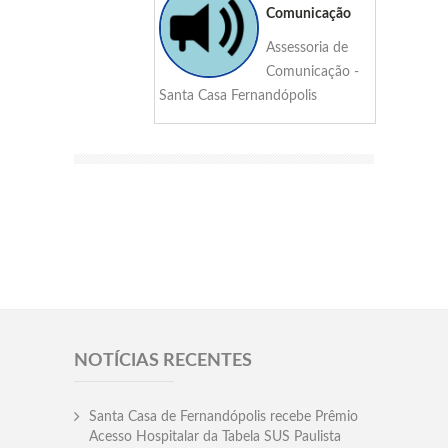
Comunicação
Assessoria de
Comunicação -
Santa Casa Fernandópolis
NOTÍCIAS RECENTES
Santa Casa de Fernandópolis recebe Prêmio
Acesso Hospitalar da Tabela SUS Paulista