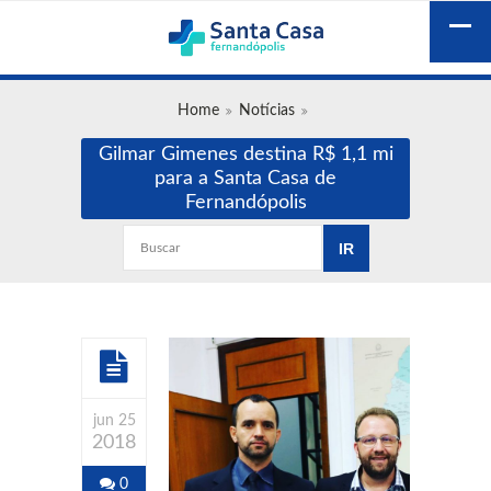
Home
Notícias
Gilmar Gimenes destina R$ 1,1 mi
para a Santa Casa de
Fernandópolis
jun 25
2018
0