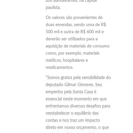
dos Bandeirantes, na capital
paulista.
Os valores são provenientes de
duas emendas, sendo uma de R$
500 mil e outra de R$ 600 mil e
deverão ser utilizados para a
aquisição de materiais de consumo
como, por exemplo, materiais
médicos, hospitalares e
medicamentos.
“Somos gratos pela sensibilidade do
deputado Gilmar Gimenes. Seu
empenho pela Santa Casa é
essencial neste momento em que
enfrentamos diversos desafios para
reestabelecer o equilíbrio das
contas e nos traz um impacto
direto em nosso orçamento, o que