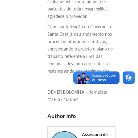
acaba beneficiando também os
pacientes de toda nossa região”,
agradece o provedor.
Com a autorização do Governo, a
Santa Casa já deu andamento nos
procedimentos administrativos,
apresentando o projeto e plano de
trabalho referente a uma das
emendas, devendo apresentar o
restante ainda nos próximos dias.
DENER BOLONHA
– Jornalista
MTE 67.400/SP
Author Info
Assessoria de