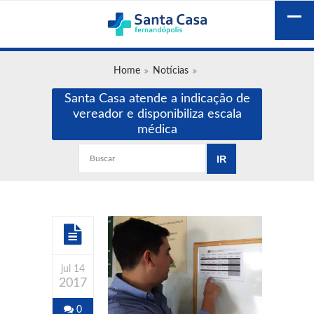
Home
Notícias
Santa Casa atende a indicação de
vereador e disponibiliza escala
médica
jul 14
2017
0