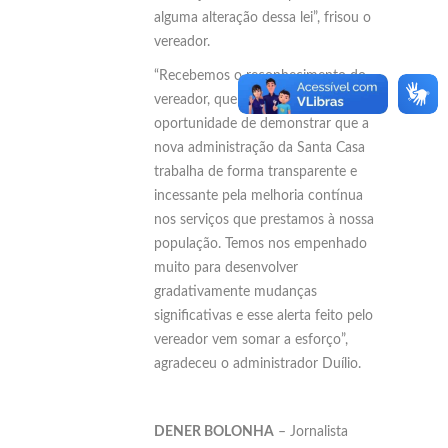
alguma alteração dessa lei”, frisou o
vereador.
“Recebemos o reconhecimento do
vereador, que nos deu a
oportunidade de demonstrar que a
nova administração da Santa Casa
trabalha de forma transparente e
incessante pela melhoria contínua
nos serviços que prestamos à nossa
população. Temos nos empenhado
muito para desenvolver
gradativamente mudanças
significativas e esse alerta feito pelo
vereador vem somar a esforço”,
agradeceu o administrador Duílio.
DENER BOLONHA
– Jornalista