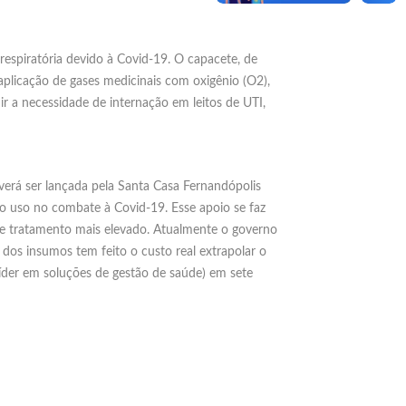
respiratória devido à Covid-19. O capacete, de
licação de gases medicinais com oxigênio (O2),
r a necessidade de internação em leitos de UTI,
erá ser lançada pela Santa Casa Fernandópolis
to uso no combate à Covid-19. Esse apoio se faz
de tratamento mais elevado. Atualmente o governo
 dos insumos tem feito o custo real extrapolar o
íder em soluções de gestão de saúde) em sete