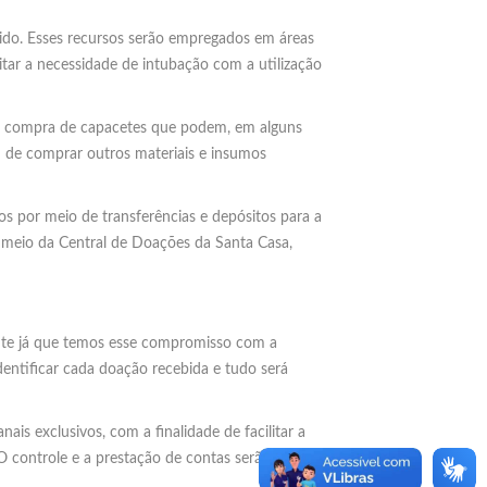
ido. Esses recursos serão empregados em áreas
tar a necessidade de intubação com a utilização
a a compra de capacetes que podem, em alguns
m de comprar outros materiais e insumos
s por meio de transferências e depósitos para a
 meio da Central de Doações da Santa Casa,
rente já que temos esse compromisso com a
entificar cada doação recebida e tudo será
is exclusivos, com a finalidade de facilitar a
O controle e a prestação de contas serão