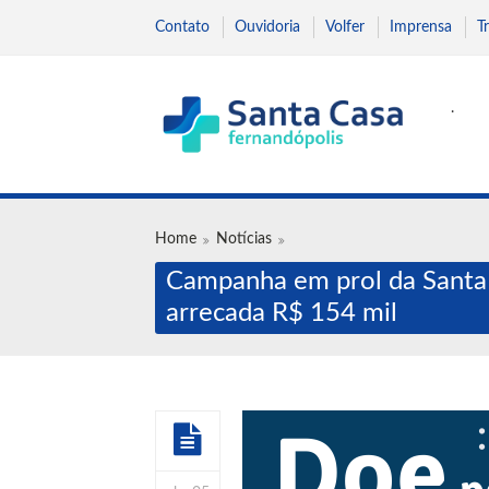
Contato
Ouvidoria
Volfer
Imprensa
T
.
Home
Notícias
Campanha em prol da Santa
arrecada R$ 154 mil