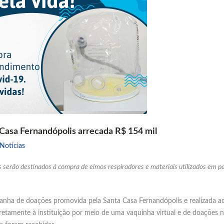
Casa Fernandópolis arrecada R$ 154 mil
Notícias
s serão destinados à compra de elmos respiradores e materiais utilizados em p
mpanha de doações promovida pela Santa Casa Fernandópolis e realizada
etamente à instituição por meio de uma vaquinha virtual e de doações n