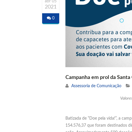
abr 05
2021
0
Campanha em prol da Santa 
Assessoria de Comunicação
Valore
Batizada de “Doe pela vida!”, a ca
154.576,37 que foram destinados dir