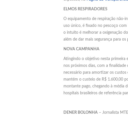
ELMOS RESPIRADORES
O equipamento de respiração não-inva
uso único, é fixado no pescoço com
o intuito é melhorar a oxigenação d
além de dar mais segurança para os p
NOVA CAMPANHA
Atingindo o objetivo nesta primeira
nos próximos dias, com a finalidade 
necessário para amortizar os custos
mantém o custeio de R$ 1.600,00 por 
montante pago, chegando à média de 
hospitais brasileiros de referência p
DENER BOLONHA
– Jornalista MT