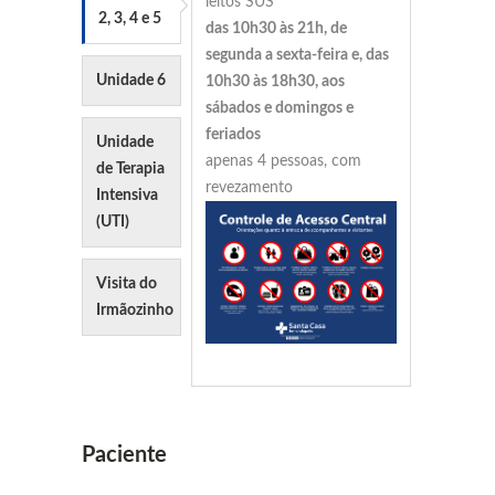
leitos SUS
2, 3, 4 e 5
das 10h30 às 21h, de
segunda a sexta-feira e, das
Unidade 6
10h30 às 18h30, aos
sábados e domingos e
feriados
Unidade
apenas 4 pessoas, com
de Terapia
revezamento
Intensiva
(UTI)
Visita do
Irmãozinho
Paciente