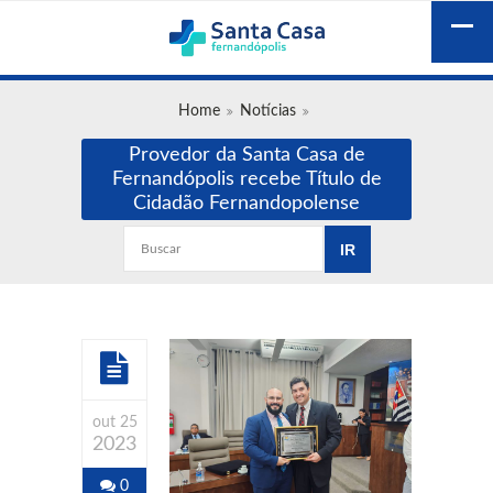
Home
Notícias
Provedor da Santa Casa de
Fernandópolis recebe Título de
Cidadão Fernandopolense
out 25
2023
0