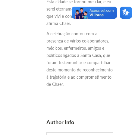
Esta cidade se tornou meu lar, e eu
serei eternamente grato por tudo
que vivi e construí e construo aqui”,
afirma Chaer.
A celebração contou com a
presença de vários colaboradores,
médicos, enfermeiros, amigos e
políticos ligados à Santa Casa, que
foram testemunhar e compartilhar
deste momento de reconhecimento
à trajetória e ao comprometimento
de Chaer.
Author Info