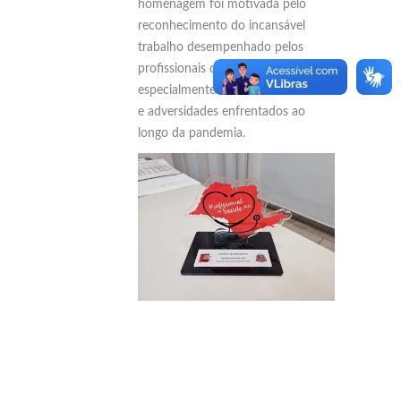
homenagem foi motivada pelo
reconhecimento do incansável
trabalho desempenhado pelos
profissionais da saúde,
especialmente durante os desafios
e adversidades enfrentados ao
longo da pandemia.