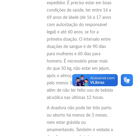
expedidor. É preciso estar em boas
condições de saúde, ter entre 16 a
69 anos de idade (de 16 a 17 anos
com autorização do responsável
legal) e até 60 anos, se for a
primeira doação. O intervalo entre
doações de sangue é de 90 dias
para mulheres e 60 dias para
homens. É necessário pesar mais
do que 50 kg, não estar em jejum,
após o almoço ou jantar, aguardar
pelo menos 3 horas para a doação,
além de não ter feito uso de bebida
alcoólica nas últimas 12 horas.
A doadora não pode ter tido parto
ou aborto há menos de 3 meses,
nem estar grávida ou
amamentando. Também é vedada a