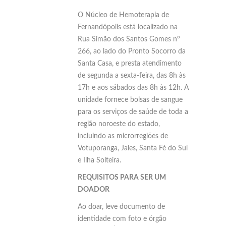
O Núcleo de Hemoterapia de
Fernandópolis está localizado na
Rua Simão dos Santos Gomes nº
266, ao lado do Pronto Socorro da
Santa Casa, e presta atendimento
de segunda a sexta-feira, das 8h às
17h e aos sábados das 8h às 12h. A
unidade fornece bolsas de sangue
para os serviços de saúde de toda a
região noroeste do estado,
incluindo as microrregiões de
Votuporanga, Jales, Santa Fé do Sul
e Ilha Solteira.
REQUISITOS PARA SER UM
DOADOR
Ao doar, leve documento de
identidade com foto e órgão