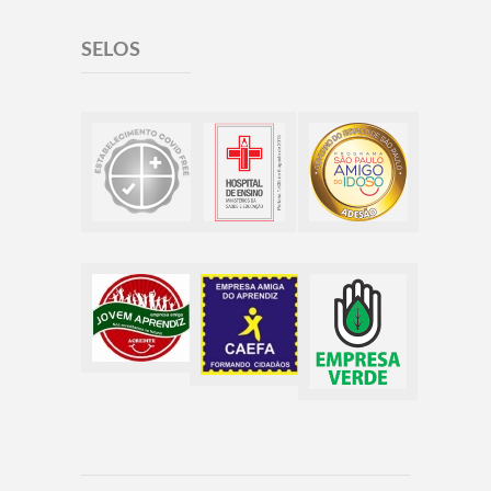
SELOS