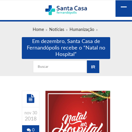
Home
Notícias
Humanização
Em dezembro, Santa Casa de
Fernandópolis recebe o “Natal no
Hospital”
nov 30
2018
0