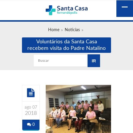
Home
Notícias
Voluntários da Santa Casa
recebem visita do Padre Natalino
ago 07
2018
0