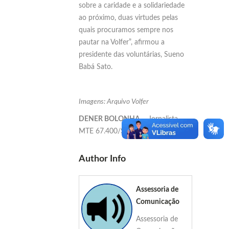
sobre a caridade e a solidariedade
ao próximo, duas virtudes pelas
quais procuramos sempre nos
pautar na Volfer”, afirmou a
presidente das voluntárias, Sueno
Babá Sato.
Imagens: Arquivo Volfer
DENER BOLONHA
– Jornalista
MTE 67.400/SP
Author Info
Assessoria de
Comunicação
Assessoria de