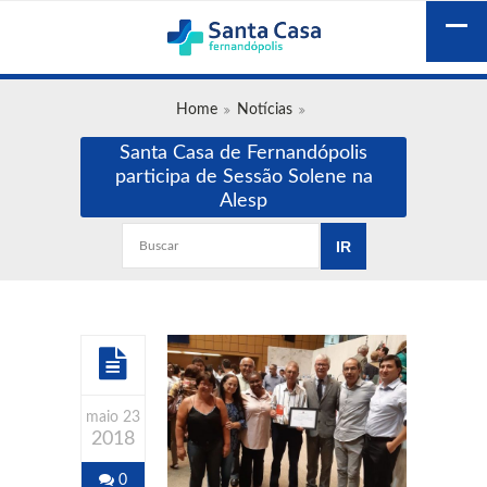
Home
Notícias
Santa Casa de Fernandópolis
participa de Sessão Solene na
Alesp
maio 23
2018
0