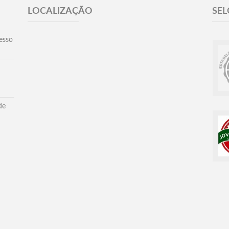
LOCALIZAÇÃO
SEL
esso
de
nandópolis - Todos os direitos reservados