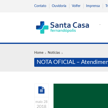
Contato
Ouvidoria
Volfer
Imprensa
T
.
Home
Notícias
NOTA OFICIAL – Atendimen
maio 28
2018