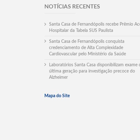
NOTÍCIAS RECENTES
Santa Casa de Fernandópolis recebe Prêmio Ac
Hospitalar da Tabela SUS Paulista
Santa Casa de Fernandópolis conquista
credenciamento de Alta Complexidade
Cardiovascular pelo Ministério da Saúde
Laboratórios Santa Casa disponibilizam exame 
última geração para investigação precoce do
Alzheimer
Mapa do Site
Copyright © 2017 Irmandade da Santa Casa de Fer